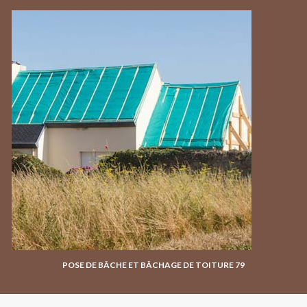
POSE DE BÂCHE ET BÂCHAGE DE TOITURE 79