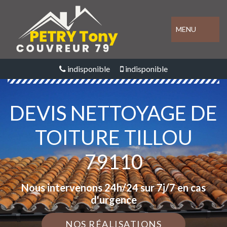
MENU
indisponible
indisponible
DEVIS NETTOYAGE DE
TOITURE TILLOU
79110
Nous intervenons 24h/24 sur 7j/7 en cas
d'urgence
NOS RÉALISATIONS