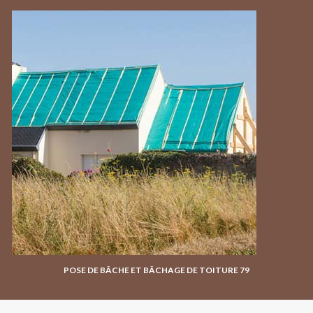
POSE DE BÂCHE ET BÂCHAGE DE TOITURE 79