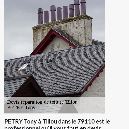
PETRY Tony à Tillou dans le 79110 est le
professionnel qu`il vous faut en devis