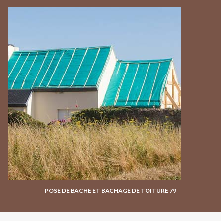
POSE DE BÂCHE ET BÂCHAGE DE TOITURE 79