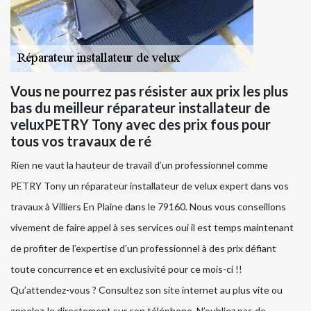
Vous ne pourrez pas résister aux prix les plus
bas du meilleur réparateur installateur de
veluxPETRY Tony avec des prix fous pour
tous vos travaux de ré
Rien ne vaut la hauteur de travail d’un professionnel comme
PETRY Tony un réparateur installateur de velux expert dans vos
travaux à Villiers En Plaine dans le 79160. Nous vous conseillons
vivement de faire appel à ses services oui il est temps maintenant
de profiter de l’expertise d’un professionnel à des prix défiant
toute concurrence et en exclusivité pour ce mois-ci !!
Qu’attendez-vous ? Consultez son site internet au plus vite ou
appelez-le directement sur son téléphone. N’oubliez pas de