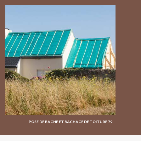
POSE DE BÂCHE ET BÂCHAGE DE TOITURE 79