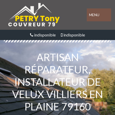
MENU
indisponible
indisponible
ARTISAN
RÉPARATEUR,
INSTALLATEUR DE
VELUX VILLIERS EN
PLAINE 79160