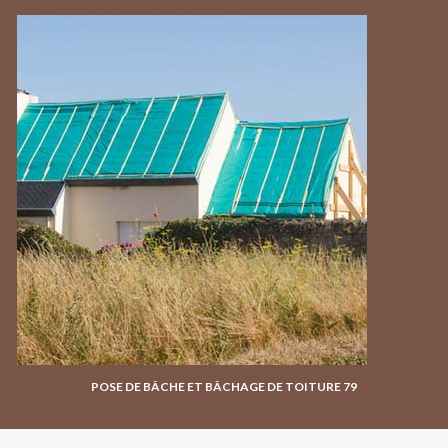
POSE DE BÂCHE ET BÂCHAGE DE TOITURE 79