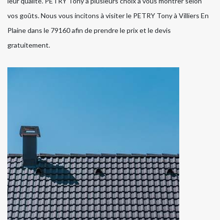
leur qualité. PETRY Tony a plusieurs choix à vous montrer selon
vos goûts. Nous vous incitons à visiter le PETRY Tony à Villiers En
Plaine dans le 79160 afin de prendre le prix et le devis
gratuitement.