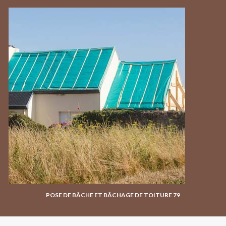
POSE DE BÂCHE ET BÂCHAGE DE TOITURE 79