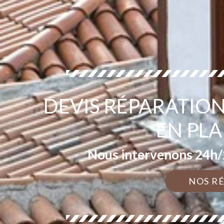
DEVIS RÉPARATION
EN PLA
Nous intervenons 24h/2
NOS R