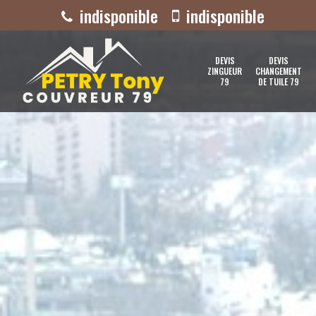
indisponible
indisponible
DEVIS
DEVIS
ZINGUEUR
CHANGEMENT
79
DE TUILE 79