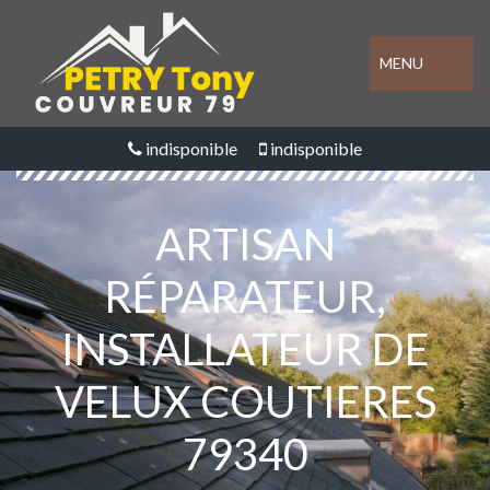
MENU
indisponible
indisponible
ARTISAN
RÉPARATEUR,
INSTALLATEUR DE
VELUX COUTIERES
79340