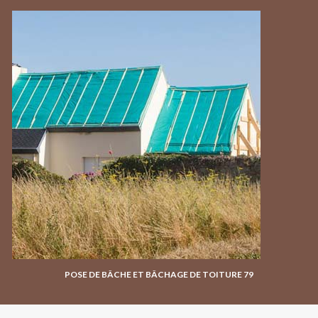
POSE DE BÂCHE ET BÂCHAGE DE TOITURE 79