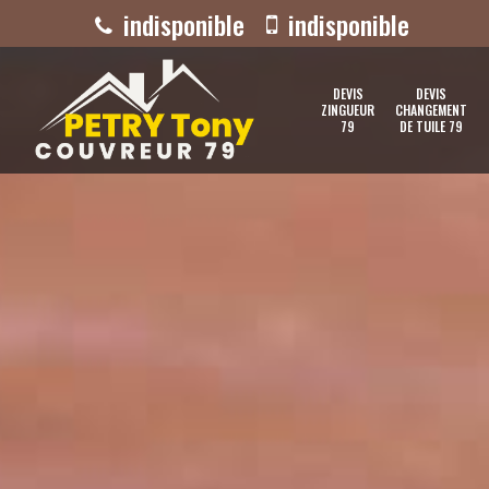
indisponible
indisponible
DEVIS
DEVIS
ZINGUEUR
CHANGEMENT
79
DE TUILE 79