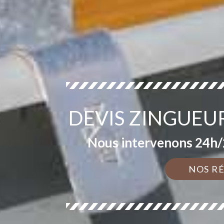
DEVIS ZINGUEU
Nous intervenons 24h/2
NOS R