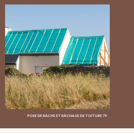
POSE DE BÂCHE ET BÂCHAGE DE TOITURE 79