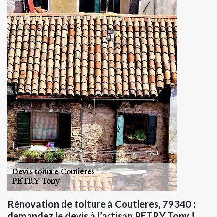
Rénovation de toiture à Coutieres, 79340 :
demandez le devis à l’artisan PETRY Tony !