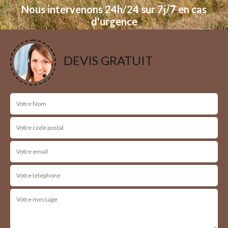
Nous intervenons 24h/24 sur 7j/7 en cas
d'urgence
NOS RÉALISATIONS
DEVIS GRATUIT