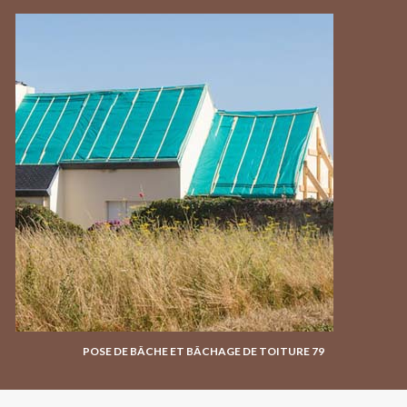
POSE DE BÂCHE ET BÂCHAGE DE TOITURE 79