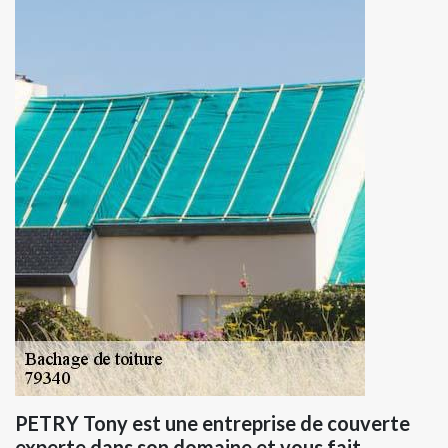
PETRY Tony est une entreprise de couverte
experte dans son domaine et vous fait