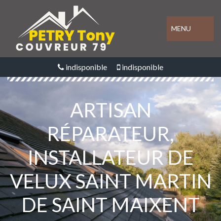
MENU
indisponible
indisponible
ARTISAN
RÉPARATEUR,
INSTALLATEUR DE
VELUX SAINT MARTIN
DE SAINT MAIXENT