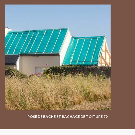
POSE DE BÂCHE ET BÂCHAGE DE TOITURE 79