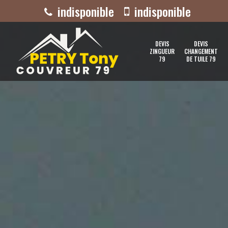
indisponible
indisponible
DEVIS
DEVIS
ZINGUEUR
CHANGEMENT
79
DE TUILE 79