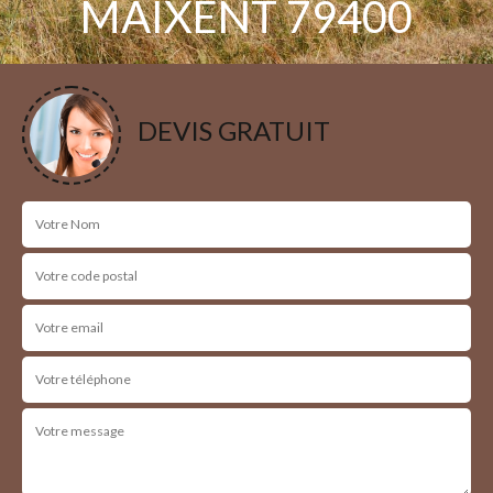
MAIXENT 79400
Nous intervenons 24h/24 sur 7j/7 en cas
d'urgence
DEVIS GRATUIT
NOS RÉALISATIONS