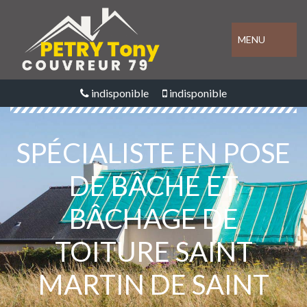
MENU
indisponible
indisponible
SPÉCIALISTE EN POSE
DE BÂCHE ET
BÂCHAGE DE
TOITURE SAINT
MARTIN DE SAINT