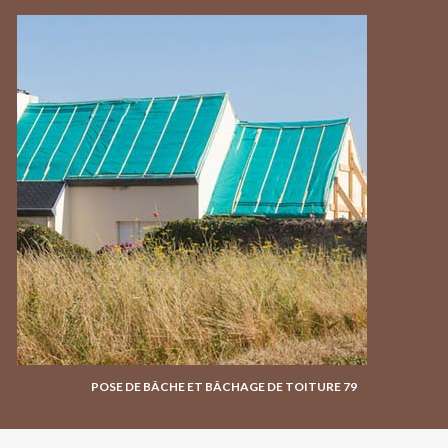
POSE DE BÂCHE ET BÂCHAGE DE TOITURE 79