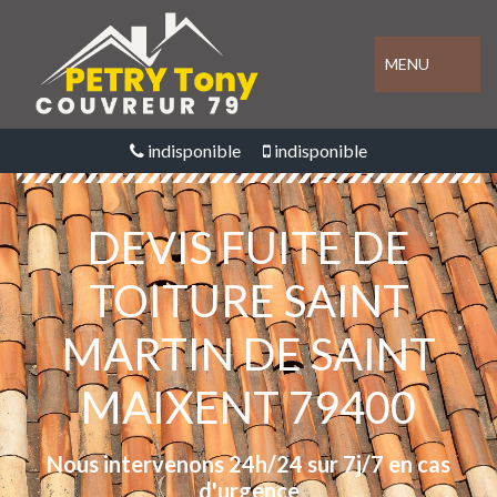
MENU
indisponible
indisponible
DEVIS FUITE DE
TOITURE SAINT
MARTIN DE SAINT
MAIXENT 79400
Nous intervenons 24h/24 sur 7j/7 en cas
d'urgence