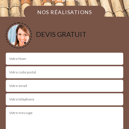
NOS RÉALISATIONS
DEVIS GRATUIT