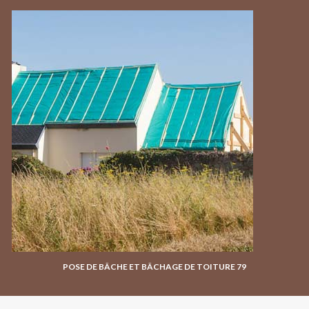
POSE DE BÂCHE ET BÂCHAGE DE TOITURE 79