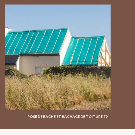
POSE DE BÂCHE ET BÂCHAGE DE TOITURE 79