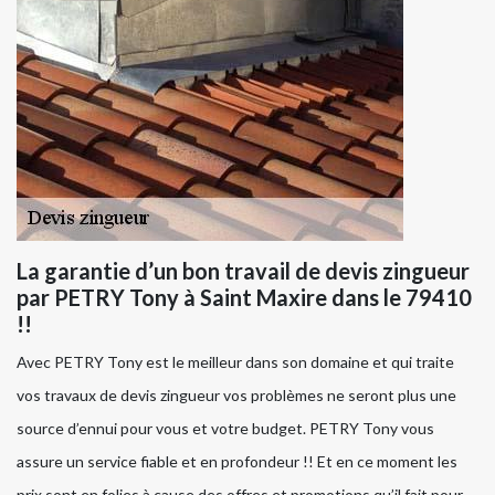
La garantie d’un bon travail de devis zingueur
par PETRY Tony à Saint Maxire dans le 79410
!!
Avec PETRY Tony est le meilleur dans son domaine et qui traite
vos travaux de devis zingueur vos problèmes ne seront plus une
source d’ennui pour vous et votre budget. PETRY Tony vous
assure un service fiable et en profondeur !! Et en ce moment les
prix sont en folies à cause des offres et promotions qu’il fait pour