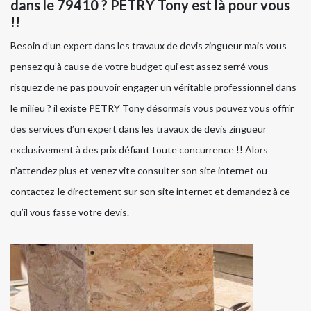
dans le 79410 ? PETRY Tony est là pour vous
!!
Besoin d’un expert dans les travaux de devis zingueur mais vous
pensez qu’à cause de votre budget qui est assez serré vous
risquez de ne pas pouvoir engager un véritable professionnel dans
le milieu ? il existe PETRY Tony désormais vous pouvez vous offrir
des services d’un expert dans les travaux de devis zingueur
exclusivement à des prix défiant toute concurrence !! Alors
n’attendez plus et venez vite consulter son site internet ou
contactez-le directement sur son site internet et demandez à ce
qu’il vous fasse votre devis.