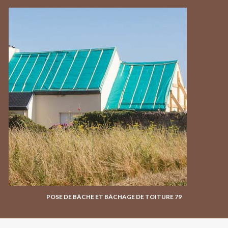
POSE DE BÂCHE ET BÂCHAGE DE TOITURE 79