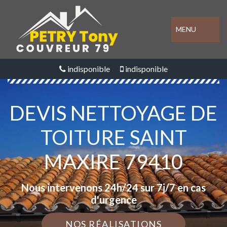
MENU
indisponible
indisponible
DEVIS NETTOYAGE DE
TOITURE SAINT
MAXIRE 79410
Nous intervenons 24h/24 sur 7j/7 en cas
d'urgence
NOS RÉALISATIONS