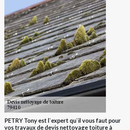
PETRY Tony est l`expert qu`il vous faut pour
vos travaux de devis nettoyage toiture à