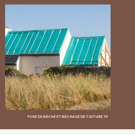
POSE DE BÂCHE ET BÂCHAGE DE TOITURE 79