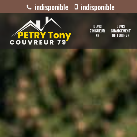
indisponible
indisponible
DEVIS
DEVIS
ZINGUEUR
CHANGEMENT
79
DE TUILE 79