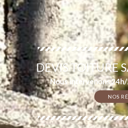
DEVIS TOITURE 
Nous intervenons 24h/2
NOS R