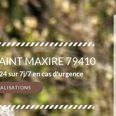
SAINT MAXIRE 79410
4 sur 7j/7 en cas d'urgence
ÉALISATIONS