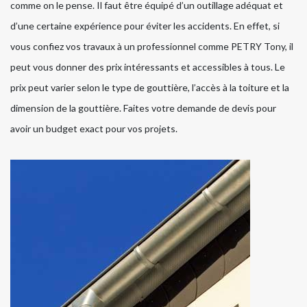
comme on le pense. Il faut être équipé d’un outillage adéquat et
d’une certaine expérience pour éviter les accidents. En effet, si
vous confiez vos travaux à un professionnel comme PETRY Tony, il
peut vous donner des prix intéressants et accessibles à tous. Le
prix peut varier selon le type de gouttière, l’accès à la toiture et la
dimension de la gouttière. Faites votre demande de devis pour
avoir un budget exact pour vos projets.