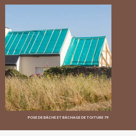
POSE DE BÂCHE ET BÂCHAGE DE TOITURE 79