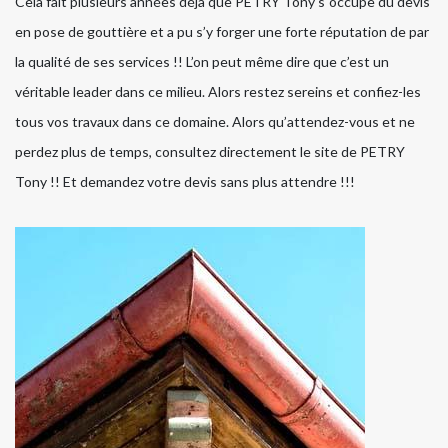
Cela fait plusieurs années déjà que PETRY Tony s`occupe du devis
en pose de gouttière et a pu s’y forger une forte réputation de par
la qualité de ses services !! L’on peut même dire que c’est un
véritable leader dans ce milieu. Alors restez sereins et confiez-les
tous vos travaux dans ce domaine. Alors qu’attendez-vous et ne
perdez plus de temps, consultez directement le site de PETRY
Tony !! Et demandez votre devis sans plus attendre !!!