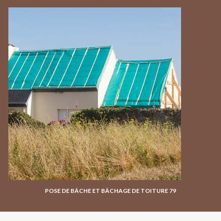
POSE DE BÂCHE ET BÂCHAGE DE TOITURE 79