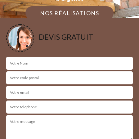
NOS RÉALISATIONS
DEVIS GRATUIT